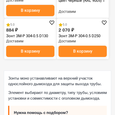
Доставим
цвет черный (RAL 9005) Т
200*С5) Т 200*С
В корзину
Доставим
5.0
5.0
884 ₽
2 070 ₽
Зонт ЗМ-Р 304-0.5 D130
Зонт ЗМ-Р 304-0.5 D250
Доставим
Доставим
В корзину
В корзину
Зонты моно устанавливают на верхний участок
однослойного дымохода для защиты выхода трубы.
Элемент выбирают по диаметру, типу трубы, условиям
установки и совместимости с оголовком дымохода.
Нужна помощь с подбором?