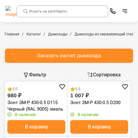
Главная
Каталог
Дымоходы
Дымоходы из нержавеющей стали
Заказать расчет дымохода
Фильтр
Сортировка
Хит продаж
Хит продаж
5.0
5.0
980 ₽
1 007 ₽
Зонт ЗМ-Р 430-0.5 D115
Зонт ЗМ-Р 430-0.5 D200
Черный (RAL 9005) эмаль
В наличии
В наличии
Т до 600С*
В корзину
В корзину
Хит продаж
Хит продаж