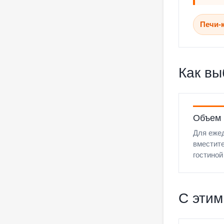
Печи-
Как вы
Объем
Для ежед
вместите
гостиной
С этим