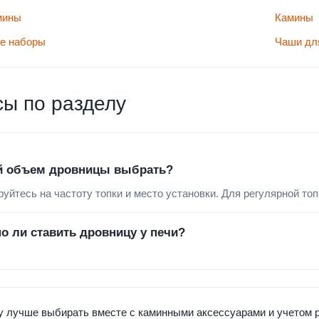
мины
Камины
е наборы
Чаши дл
ы по разделу
й объем дровницы выбрать?
уйтесь на частоту топки и место установки. Для регулярной топ
о ли ставить дровницу у печи?
 лучше выбирать вместе с каминными аксессуарами и учетом р