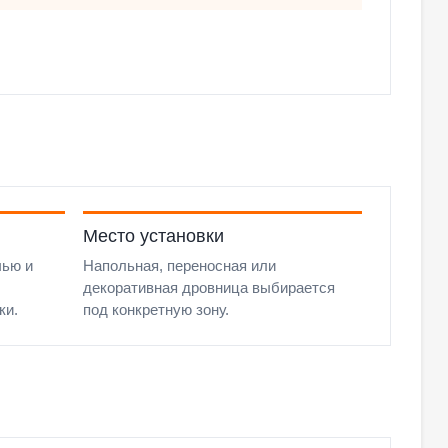
Место установки
чью и
Напольная, переносная или
декоративная дровница выбирается
ки.
под конкретную зону.