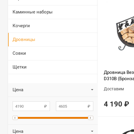
Каминные наборы
Кочерги
Дровницы
Совки
Щетки
Дровница Вез
D310B (Бронза
Доставим
Цена
4 190
₽
Цена