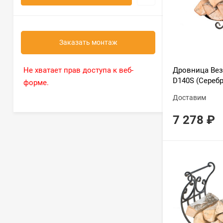
Заказать монтаж
Дровница Вез
Не хватает прав доступа к веб-
D140S (Серебр
форме.
Доставим
7 278
₽