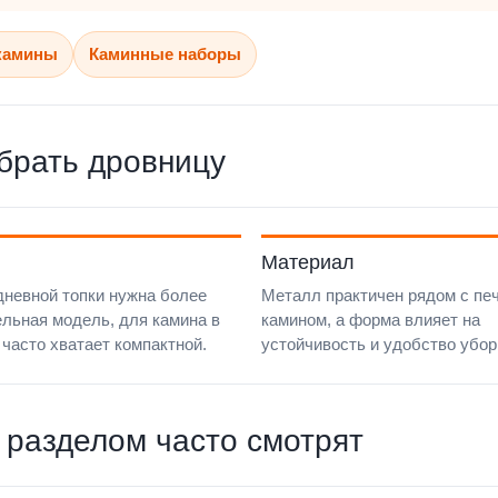
камины
Каминные наборы
брать дровницу
Материал
невной топки нужна более
Металл практичен рядом с пе
льная модель, для камина в
камином, а форма влияет на
 часто хватает компактной.
устойчивость и удобство убор
 разделом часто смотрят