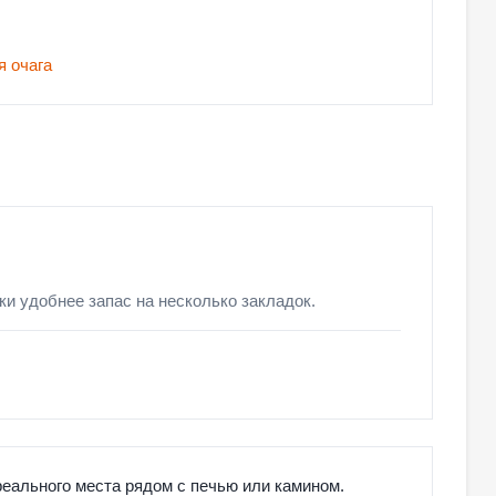
я очага
ки удобнее запас на несколько закладок.
еального места рядом с печью или камином.