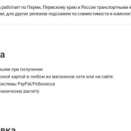
 работает по Перми, Пермскому краю и России транспортными 
и; для других регионов подскажем по совместимости и комплек
а
ными при получении
ской картой в любом из магазинов сети или на сайте
системы PayPal/Робокасса
наличному расчету
вка