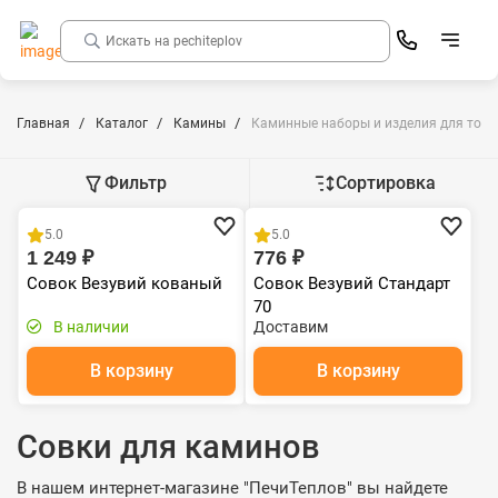
Главная
Каталог
Камины
Каминные наборы и изделия для топк
Фильтр
Сортировка
5.0
5.0
1 249 ₽
776 ₽
Совок Везувий кованый
Совок Везувий Стандарт
70
В наличии
Доставим
В корзину
В корзину
Совки для каминов
В нашем интернет-магазине "ПечиТеплов" вы найдете