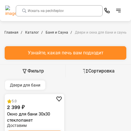
Главная
Каталог
Баня и Сауна
Двери и окна для бани и сауны
Узнайте, какая печь вам подходит
Фильтр
Сортировка
Двери для бани
5.0
2 399 ₽
Окно для бани 30х30
стеклопакет
Доставим