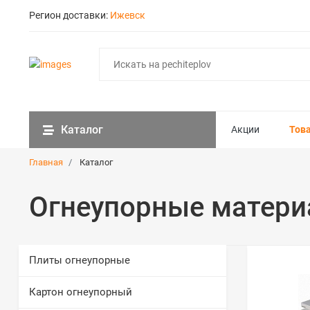
Регион доставки:
Ижевск
Каталог
Акции
Тов
Главная
Каталог
Огнеупорные матери
Плиты огнеупорные
Картон огнеупорный