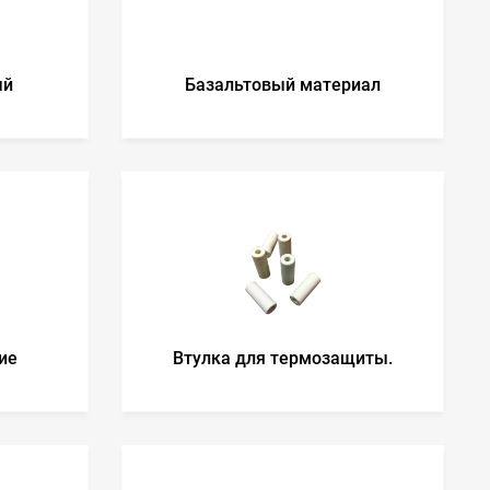
ый
Базальтовый материал
ие
Втулка для термозащиты.