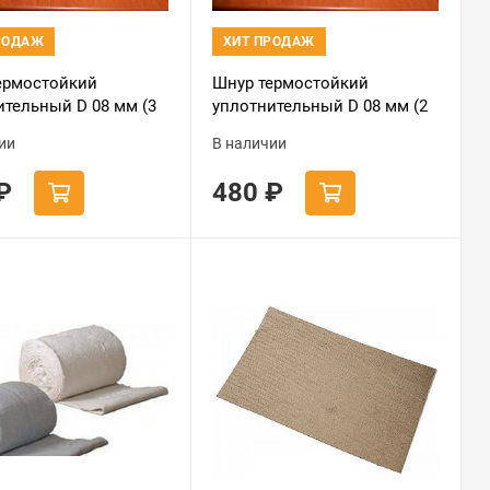
РОДАЖ
ХИТ ПРОДАЖ
ермостойкий
Шнур термостойкий
ительный D 08 мм (3
уплотнительный D 08 мм (2
 черный
метра) черный
ии
В наличии
₽
480
₽