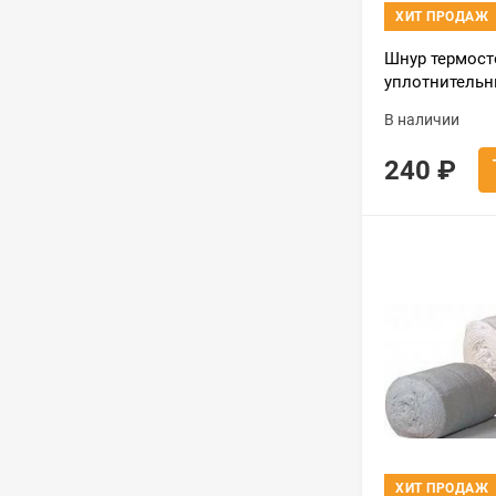
ХИТ ПРОДАЖ
Шнур термост
уплотнительн
метр) черный
В наличии
240
₽
ХИТ ПРОДАЖ