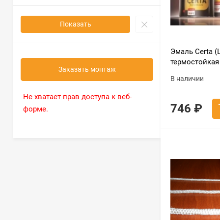
Показать
Эмаль Certa (
термостойкая 
Заказать монтаж
аэрозоль 520
В наличии
Не хватает прав доступа к веб-
746
₽
форме.